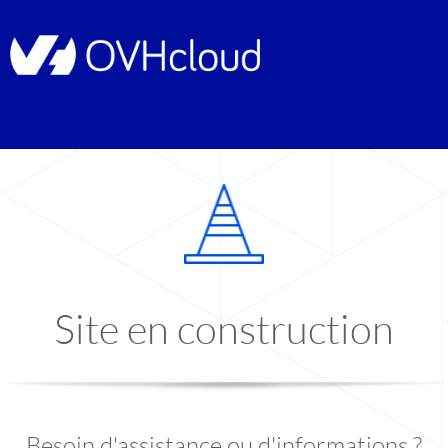
Site en construction
Besoin d'assistance ou d'informations ?